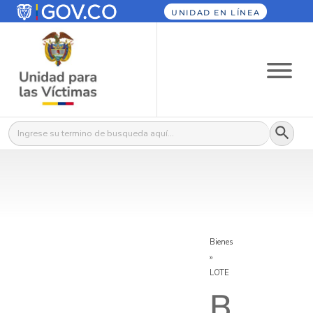
UNIDAD EN LÍNEA
Botón
Buscar:
Bienes
»
LOTE
B