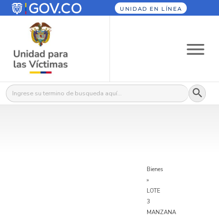
UNIDAD EN LÍNEA
Botón
Buscar:
Bienes
»
LOTE
3
MANZANA