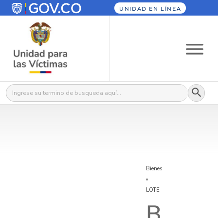
UNIDAD EN LÍNEA
Botón
Buscar:
Bienes
»
LOTE
B