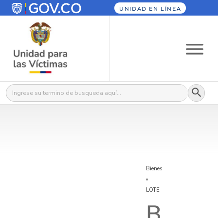
UNIDAD EN LÍNEA
Botón
Buscar:
Bienes
»
LOTE
B