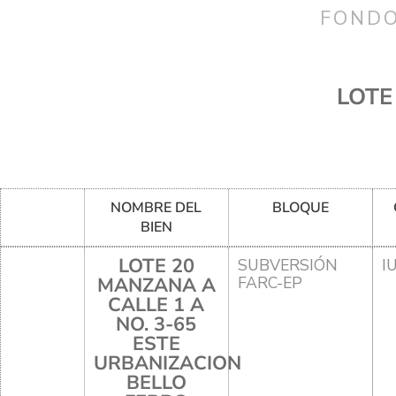
FONDO
LOTE
NOMBRE DEL
BLOQUE
BIEN
LOTE 20
SUBVERSIÓN
I
MANZANA A
FARC-EP
CALLE 1 A
NO. 3-65
ESTE
URBANIZACION
BELLO