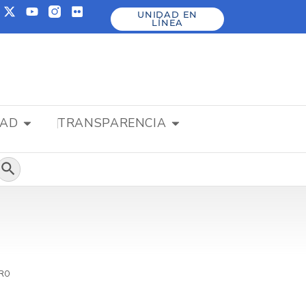
UNIDAD EN
LÍNEA
DAD
TRANSPARENCIA
Botón de búsqueda
RRO