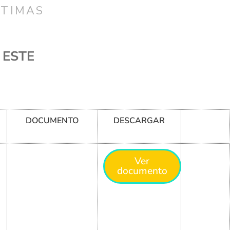
CTIMAS
 ESTE
DOCUMENTO
DESCARGAR
Ver
documento