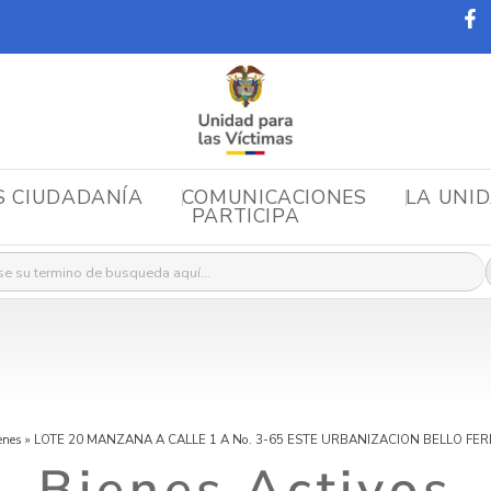
S CIUDADANÍA
COMUNICACIONES
LA UNI
PARTICIPA
r:
enes
»
LOTE 20 MANZANA A CALLE 1 A No. 3-65 ESTE URBANIZACION BELLO FE
Bienes Activos