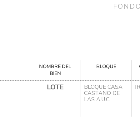
FONDO
NOMBRE DEL
BLOQUE
BIEN
LOTE
BLOQUE CASA
I
CASTANO DE
LAS A.U.C.