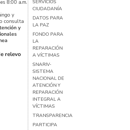
es 8:00 a.m.
SERVICIOS
CIUDADANÍA
ingo y
DATOS PARA
o consulta
LA PAZ
tención y
ionales
FONDO PARA
ínea
LA
REPARACIÓN
e relevo
A VÍCTIMAS
SNARIV-
SISTEMA
NACIONAL DE
ATENCIÓN Y
REPARACIÓN
INTEGRAL A
VÍCTIMAS
TRANSPARENCIA
PARTICIPA