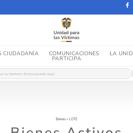
S CIUDADANÍA
COMUNICACIONES
LA UNI
PARTICIPA
r:
Bienes
»
LOTE
Bienes Activos