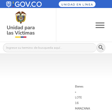
UNIDAD EN LÍNEA
Botón
Buscar:
Bienes
»
LOTE
16
MANZANA