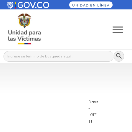
UNIDAD EN LÍNEA
Botón
Buscar:
Bienes
»
LOTE
11
–