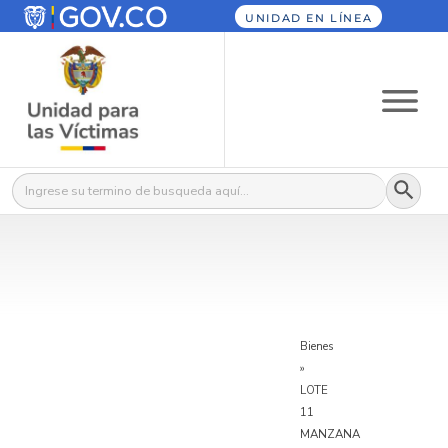
UNIDAD EN LÍNEA
Botón
Buscar:
Bienes
»
LOTE
11
MANZANA