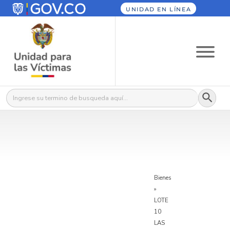
UNIDAD EN LÍNEA
Botón
Buscar:
Bienes
»
LOTE
10
LAS