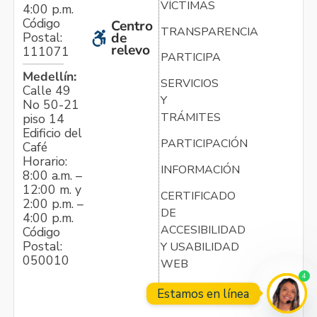
VÍCTIMAS
4:00 p.m.
Código
Centro
TRANSPARENCIA
Postal:
de
relevo
111071
PARTICIPA
Medellín:
SERVICIOS
Calle 49
Y
No 50-21
TRÁMITES
piso 14
Edificio del
PARTICIPACIÓN
Café
Horario:
INFORMACIÓN
8:00 a.m. –
12:00 m. y
CERTIFICADO
2:00 p.m. –
DE
4:00 p.m.
ACCESIBILIDAD
Código
Postal:
Y USABILIDAD
050010
WEB
4
Estamos en línea