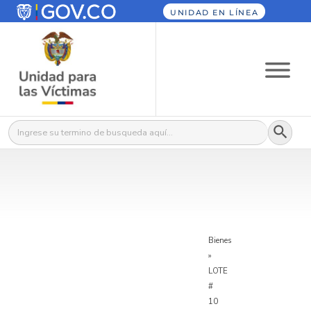
UNIDAD EN LÍNEA
Botón
Buscar:
Bienes
»
LOTE
#
10