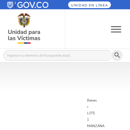
UNIDAD EN LÍNEA
Botón
Buscar:
Bienes
»
LOTE
1
MANZANA