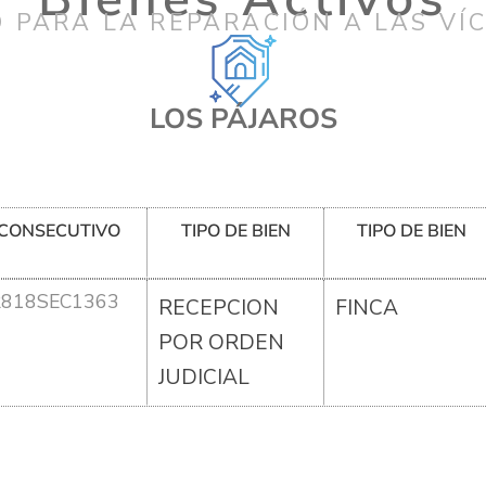
 PARA LA REPARACIÓN A LAS VÍ
LOS PÁJAROS
CONSECUTIVO
TIPO DE BIEN
TIPO DE BIEN
R818SEC1363
RECEPCION
FINCA
POR ORDEN
JUDICIAL