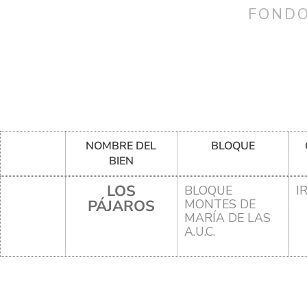
FONDO
NOMBRE DEL
BLOQUE
BIEN
LOS
BLOQUE
I
PÁJAROS
MONTES DE
MARÍA DE LAS
A.U.C.