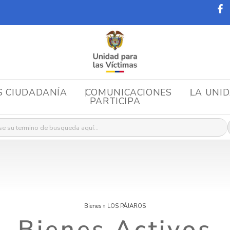
S CIUDADANÍA
COMUNICACIONES
LA UNI
PARTICIPA
r:
Bienes
»
LOS PÁJAROS
Bienes Activos