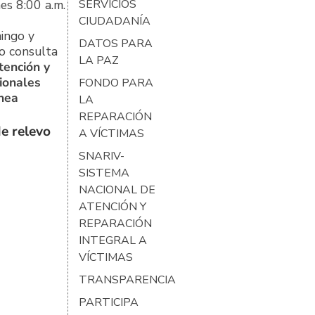
es 8:00 a.m.
SERVICIOS
CIUDADANÍA
ingo y
DATOS PARA
o consulta
LA PAZ
tención y
ionales
FONDO PARA
ínea
LA
REPARACIÓN
e relevo
A VÍCTIMAS
SNARIV-
SISTEMA
NACIONAL DE
ATENCIÓN Y
REPARACIÓN
INTEGRAL A
VÍCTIMAS
TRANSPARENCIA
PARTICIPA