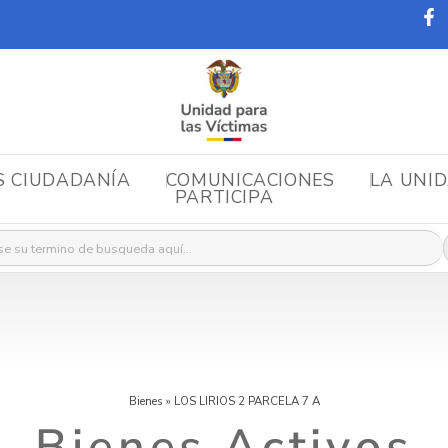
S CIUDADANÍA
COMUNICACIONES
LA UNI
PARTICIPA
r:
Bienes
»
LOS LIRIOS 2 PARCELA 7 A
Bienes Activos