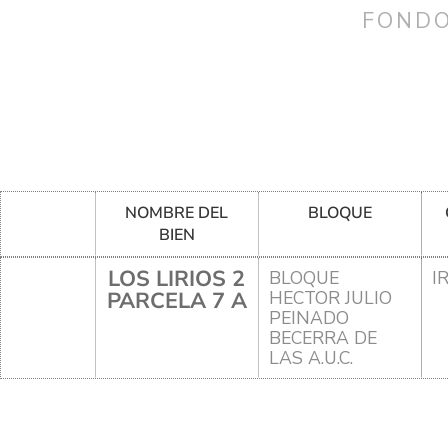
FONDO
NOMBRE DEL
BLOQUE
BIEN
LOS LIRIOS 2
BLOQUE
I
PARCELA 7 A
HECTOR JULIO
PEINADO
BECERRA DE
LAS A.U.C.