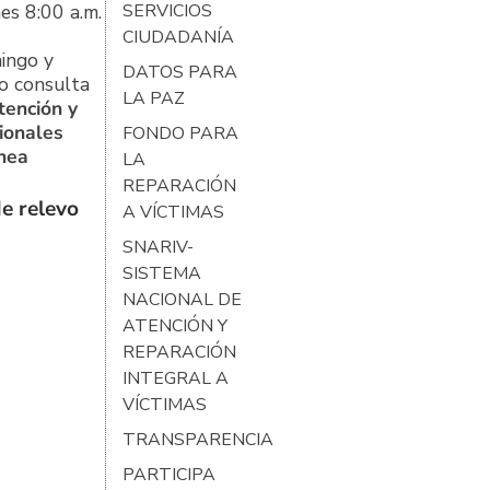
es 8:00 a.m.
SERVICIOS
CIUDADANÍA
ingo y
DATOS PARA
o consulta
LA PAZ
tención y
ionales
FONDO PARA
ínea
LA
REPARACIÓN
e relevo
A VÍCTIMAS
SNARIV-
SISTEMA
NACIONAL DE
ATENCIÓN Y
REPARACIÓN
INTEGRAL A
VÍCTIMAS
TRANSPARENCIA
PARTICIPA