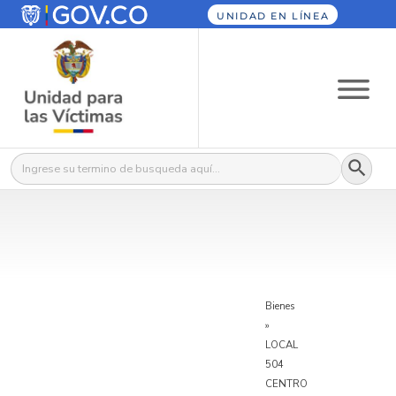
UNIDAD EN LÍNEA
Botón
Buscar:
Bienes
»
LOCAL
504
CENTRO