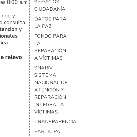
es 8:00 a.m.
SERVICIOS
CIUDADANÍA
ingo y
DATOS PARA
o consulta
LA PAZ
tención y
ionales
FONDO PARA
ínea
LA
REPARACIÓN
e relevo
A VÍCTIMAS
SNARIV-
SISTEMA
NACIONAL DE
ATENCIÓN Y
REPARACIÓN
INTEGRAL A
VÍCTIMAS
TRANSPARENCIA
PARTICIPA