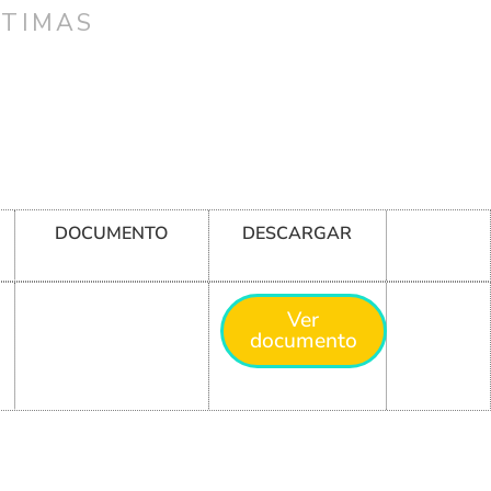
CTIMAS
B
DOCUMENTO
DESCARGAR
Ver
documento