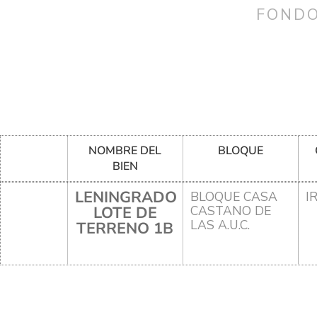
FONDO
NOMBRE DEL
BLOQUE
BIEN
LENINGRADO
BLOQUE CASA
I
LOTE DE
CASTANO DE
LAS A.U.C.
TERRENO 1B