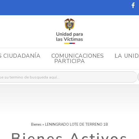
S CIUDADANÍA
COMUNICACIONES
LA UNI
PARTICIPA
r:
Bienes
»
LENINGRADO LOTE DE TERRENO 1B
Bienes Activos