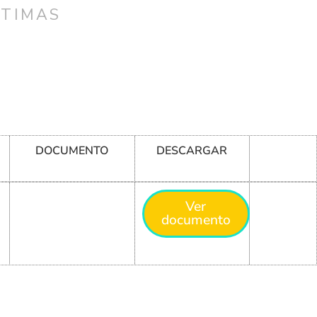
CTIMAS
B
DOCUMENTO
DESCARGAR
Ver
documento