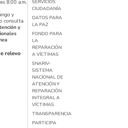
es 8:00 a.m.
SERVICIOS
CIUDADANÍA
ingo y
DATOS PARA
o consulta
LA PAZ
tención y
ionales
FONDO PARA
ínea
LA
REPARACIÓN
e relevo
A VÍCTIMAS
SNARIV-
SISTEMA
NACIONAL DE
ATENCIÓN Y
REPARACIÓN
INTEGRAL A
VÍCTIMAS
TRANSPARENCIA
PARTICIPA