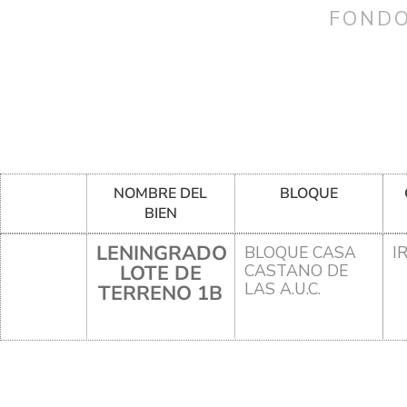
FONDO
NOMBRE DEL
BLOQUE
BIEN
LENINGRADO
BLOQUE CASA
I
LOTE DE
CASTANO DE
LAS A.U.C.
TERRENO 1B