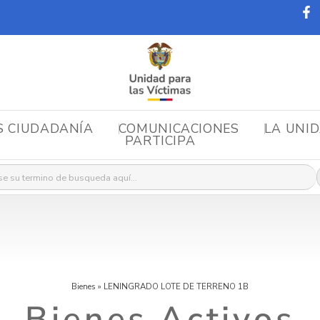
S CIUDADANÍA
COMUNICACIONES
LA UNI
PARTICIPA
r:
Bienes
»
LENINGRADO LOTE DE TERRENO 1B
Bienes Activos