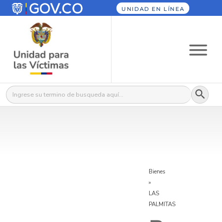
UNIDAD EN LÍNEA
Botón
Buscar:
Bienes
»
LAS
PALMITAS