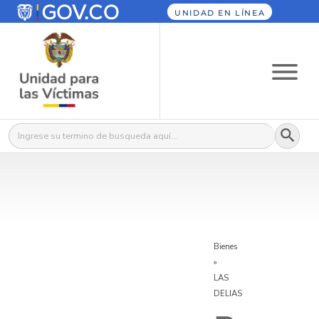
UNIDAD EN LÍNEA
Botón
Buscar:
Bienes
»
LAS
DELIAS