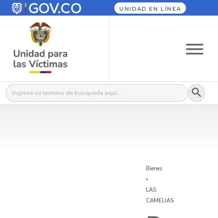
UNIDAD EN LÍNEA
Botón
Buscar:
Bienes
»
LAS
CAMELIAS