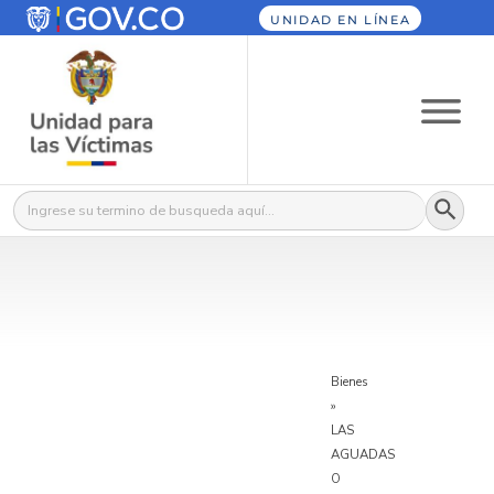
UNIDAD EN LÍNEA
Botón
Buscar:
Bienes
»
LAS
AGUADAS
O