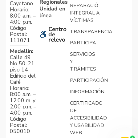
Regionales
Cayetano
REPARACIÓN
Unidad en
Horario:
INTEGRAL A
línea
8:00 a.m. –
VÍCTIMAS
4:00 p.m.
Código
Centro
TRANSPARENCIA
Postal:
de
relevo
111071
PARTICIPA
Medellín:
SERVICIOS
Calle 49
Y
No 50-21
TRÁMITES
piso 14
Edificio del
PARTICIPACIÓN
Café
Horario:
INFORMACIÓN
8:00 a.m. –
12:00 m. y
CERTIFICADO
2:00 p.m. –
DE
4:00 p.m.
ACCESIBILIDAD
Código
Postal:
Y USABILIDAD
050010
WEB