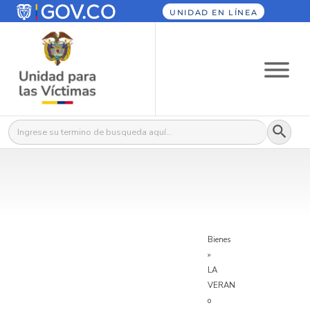
UNIDAD EN LÍNEA
Botón
Buscar:
Bienes
»
LA
VERAN
o