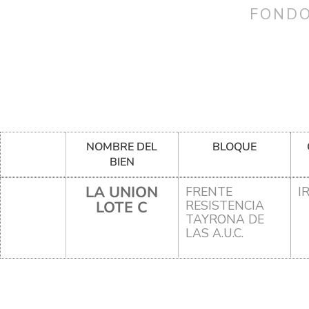
FONDO
NOMBRE DEL
BLOQUE
BIEN
LA UNION
FRENTE
I
LOTE C
RESISTENCIA
TAYRONA DE
LAS A.U.C.