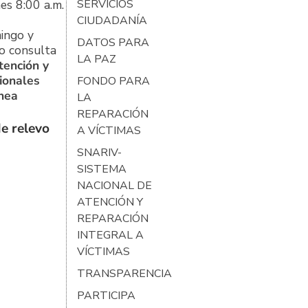
es 8:00 a.m.
SERVICIOS
CIUDADANÍA
ingo y
DATOS PARA
o consulta
LA PAZ
tención y
ionales
FONDO PARA
ínea
LA
REPARACIÓN
e relevo
A VÍCTIMAS
SNARIV-
SISTEMA
NACIONAL DE
ATENCIÓN Y
REPARACIÓN
INTEGRAL A
VÍCTIMAS
TRANSPARENCIA
PARTICIPA