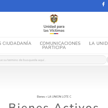
S CIUDADANÍA
COMUNICACIONES
LA UNI
PARTICIPA
r:
Bienes
»
LA UNION LOTE C
Bienes Activos