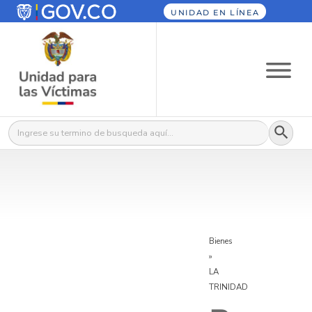
UNIDAD EN LÍNEA
Botón
Buscar:
Bienes
»
LA
TRINIDAD