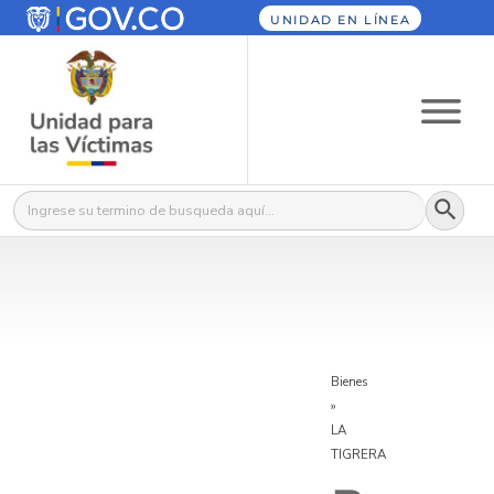
UNIDAD EN LÍNEA
Botón
Buscar:
Bienes
»
LA
TIGRERA