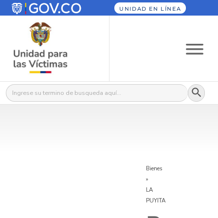
UNIDAD EN LÍNEA
Botón
Buscar:
Bienes
»
LA
PUYITA