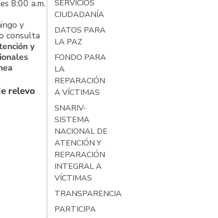
es 8:00 a.m.
SERVICIOS
CIUDADANÍA
ingo y
DATOS PARA
o consulta
LA PAZ
tención y
ionales
FONDO PARA
ínea
LA
REPARACIÓN
e relevo
A VÍCTIMAS
SNARIV-
SISTEMA
NACIONAL DE
ATENCIÓN Y
REPARACIÓN
INTEGRAL A
VÍCTIMAS
TRANSPARENCIA
PARTICIPA