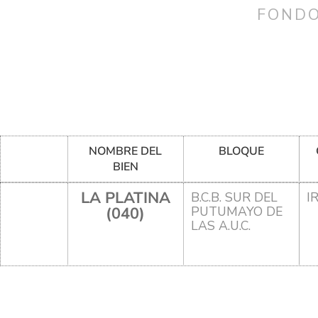
FONDO
NOMBRE DEL
BLOQUE
BIEN
LA PLATINA
B.C.B. SUR DEL
I
(040)
PUTUMAYO DE
LAS A.U.C.