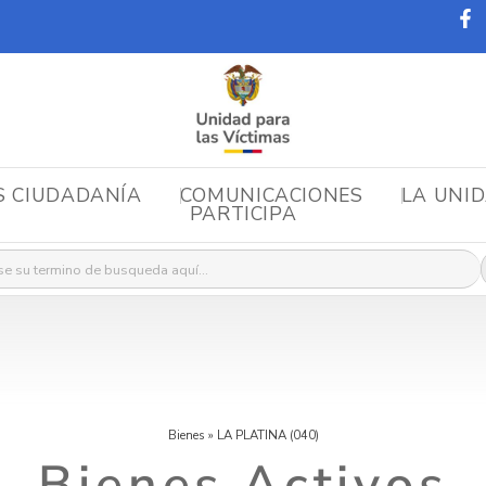
S CIUDADANÍA
COMUNICACIONES
LA UNI
PARTICIPA
r:
Bienes
»
LA PLATINA (040)
Bienes Activos