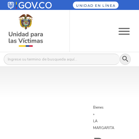
UNIDAD EN LÍNEA
Botón
Buscar:
Bienes
»
LA
MARGARITA