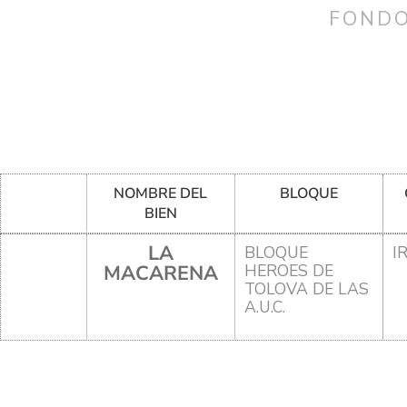
FONDO
NOMBRE DEL
BLOQUE
BIEN
LA
BLOQUE
I
MACARENA
HEROES DE
TOLOVA DE LAS
A.U.C.