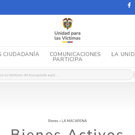
S CIUDADANÍA
COMUNICACIONES
LA UNI
PARTICIPA
r:
Bienes
»
LA MACARENA
Bienes Activos