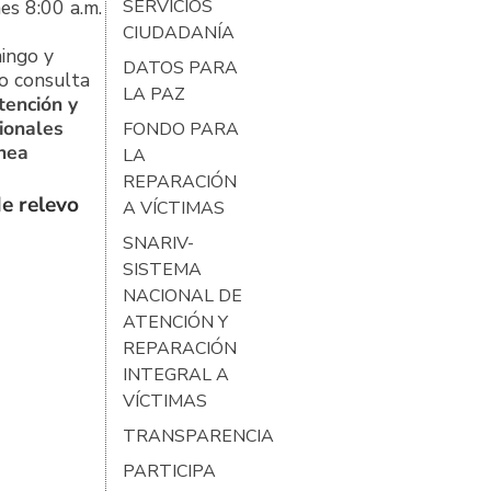
es 8:00 a.m.
SERVICIOS
CIUDADANÍA
ingo y
DATOS PARA
o consulta
LA PAZ
tención y
ionales
FONDO PARA
ínea
LA
REPARACIÓN
e relevo
A VÍCTIMAS
SNARIV-
SISTEMA
NACIONAL DE
ATENCIÓN Y
REPARACIÓN
INTEGRAL A
VÍCTIMAS
TRANSPARENCIA
PARTICIPA