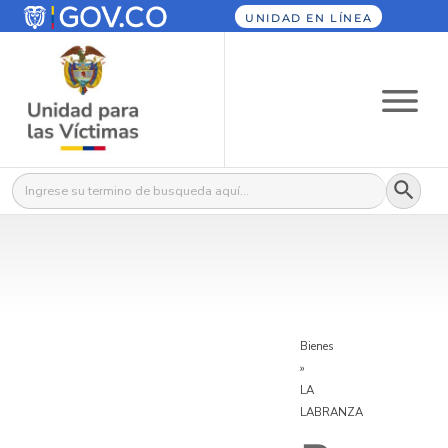
UNIDAD EN LÍNEA
Botón
Buscar:
Bienes
»
LA
LABRANZA