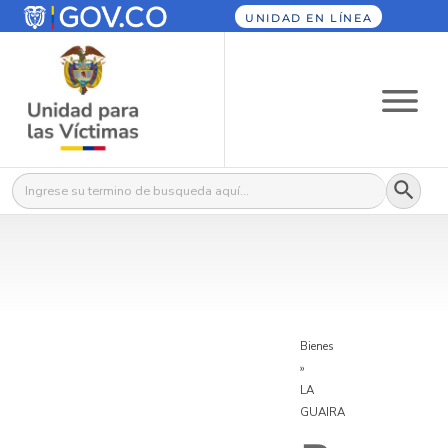
UNIDAD EN LÍNEA
Botón
Buscar:
Bienes
»
LA
GUAIRA