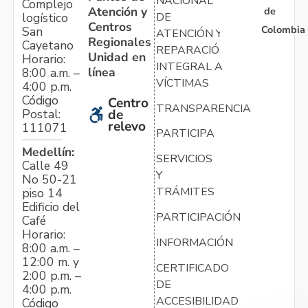
NACIONAL
Complejo
Atención y
de
logístico
DE
Centros
Colombia
San
ATENCIÓN Y
Regionales
Cayetano
REPARACIÓN
Unidad en
Horario:
INTEGRAL A
línea
8:00 a.m. –
VÍCTIMAS
4:00 p.m.
Código
Centro
TRANSPARENCIA
Postal:
de
relevo
111071
PARTICIPA
Medellín:
SERVICIOS
Calle 49
Y
No 50-21
TRÁMITES
piso 14
Edificio del
PARTICIPACIÓN
Café
Horario:
INFORMACIÓN
8:00 a.m. –
12:00 m. y
CERTIFICADO
2:00 p.m. –
DE
4:00 p.m.
ACCESIBILIDAD
Código