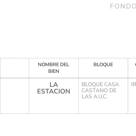
FONDO
NOMBRE DEL
BLOQUE
BIEN
LA
BLOQUE CASA
I
ESTACION
CASTANO DE
LAS A.U.C.