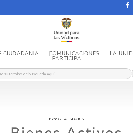
S CIUDADANÍA
COMUNICACIONES
LA UNI
PARTICIPA
r:
Bienes
»
LA ESTACION
Bienes Activos