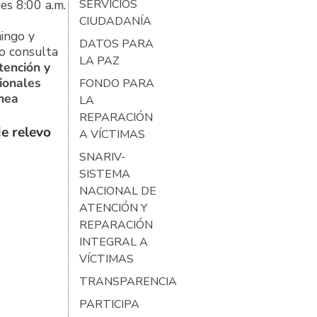
es 8:00 a.m.
SERVICIOS
CIUDADANÍA
ingo y
DATOS PARA
o consulta
LA PAZ
tención y
ionales
FONDO PARA
ínea
LA
REPARACIÓN
e relevo
A VÍCTIMAS
SNARIV-
SISTEMA
NACIONAL DE
ATENCIÓN Y
REPARACIÓN
INTEGRAL A
VÍCTIMAS
TRANSPARENCIA
PARTICIPA