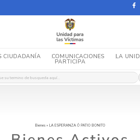
S CIUDADANÍA
COMUNICACIONES
LA UNI
PARTICIPA
r:
Bienes
»
LA ESPERANZA Ó PATIO BONITO
Bienes Activos