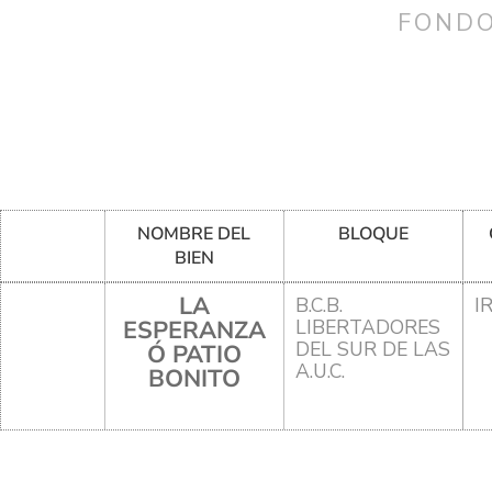
FONDO
NOMBRE DEL
BLOQUE
BIEN
LA
B.C.B.
I
ESPERANZA
LIBERTADORES
DEL SUR DE LAS
Ó PATIO
A.U.C.
BONITO