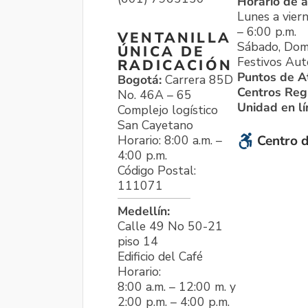
Horario de a
Lunes a viern
– 6:00 p.m.
VENTANILLA
Sábado, Dom
ÚNICA DE
Festivos Aut
RADICACIÓN
Puntos de A
Bogotá:
Carrera 85D
Centros Reg
No. 46A – 65
Unidad en l
Complejo logístico
San Cayetano
Horario: 8:00 a.m. –
Centro d
4:00 p.m.
Código Postal:
111071
Medellín:
Calle 49 No 50-21
piso 14
Edificio del Café
Horario:
8:00 a.m. – 12:00 m. y
2:00 p.m. – 4:00 p.m.