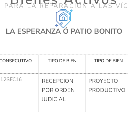
 PARA LA REPARACIÓN A LAS VÍ
LA ESPERANZA Ó PATIO BONITO
CONSECUTIVO
TIPO DE BIEN
TIPO DE BIEN
R12SEC16
RECEPCION
PROYECTO
POR ORDEN
PRODUCTIVO
JUDICIAL