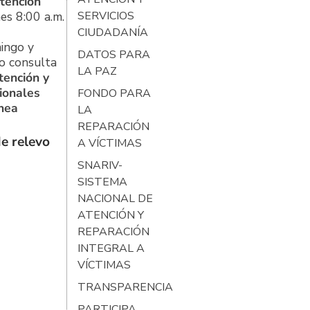
tención
es 8:00 a.m.
SERVICIOS
CIUDADANÍA
ingo y
DATOS PARA
o consulta
LA PAZ
tención y
ionales
FONDO PARA
ínea
LA
REPARACIÓN
e relevo
A VÍCTIMAS
SNARIV-
SISTEMA
NACIONAL DE
ATENCIÓN Y
REPARACIÓN
INTEGRAL A
VÍCTIMAS
TRANSPARENCIA
PARTICIPA