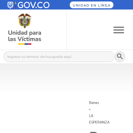
UNIDAD EN LÍNEA
Botón
Buscar:
Bienes
»
LA
ESPERANZA