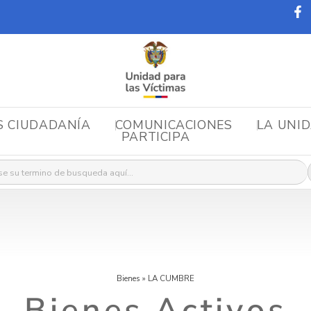
S CIUDADANÍA
COMUNICACIONES
LA UNI
PARTICIPA
r:
Bienes
»
LA CUMBRE
Bienes Activos