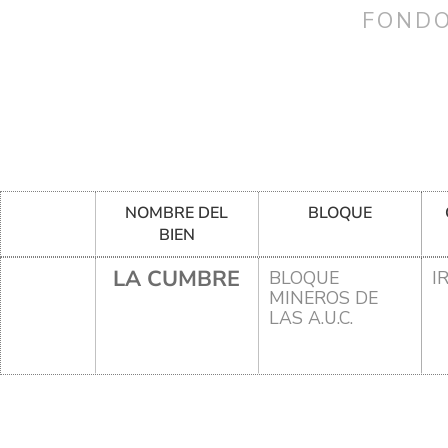
FONDO
NOMBRE DEL
BLOQUE
BIEN
LA CUMBRE
BLOQUE
I
MINEROS DE
LAS A.U.C.