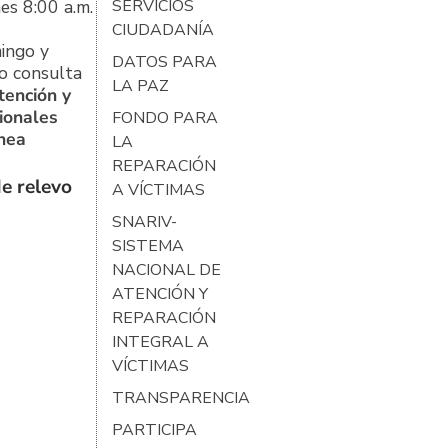
es 8:00 a.m.
SERVICIOS
CIUDADANÍA
ingo y
DATOS PARA
o consulta
LA PAZ
tención y
ionales
FONDO PARA
ínea
LA
REPARACIÓN
e relevo
A VÍCTIMAS
SNARIV-
SISTEMA
NACIONAL DE
ATENCIÓN Y
REPARACIÓN
INTEGRAL A
VÍCTIMAS
TRANSPARENCIA
PARTICIPA