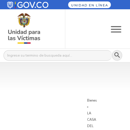
UNIDAD EN LÍNEA
Botón
Buscar:
Bienes
»
LA
CASA
DEL