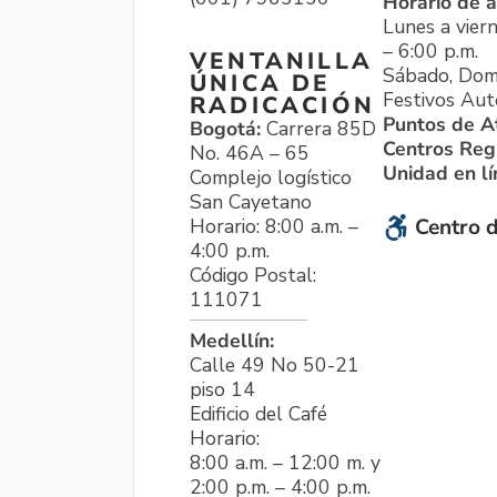
Horario de a
Lunes a viern
– 6:00 p.m.
VENTANILLA
Sábado, Dom
ÚNICA DE
Festivos Aut
RADICACIÓN
Puntos de A
Bogotá:
Carrera 85D
Centros Reg
No. 46A – 65
Unidad en l
Complejo logístico
San Cayetano
Horario: 8:00 a.m. –
Centro d
4:00 p.m.
Código Postal:
111071
Medellín:
Calle 49 No 50-21
piso 14
Edificio del Café
Horario:
8:00 a.m. – 12:00 m. y
2:00 p.m. – 4:00 p.m.