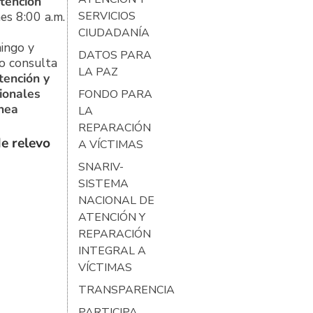
tención
es 8:00 a.m.
SERVICIOS
CIUDADANÍA
ingo y
DATOS PARA
o consulta
LA PAZ
tención y
ionales
FONDO PARA
ínea
LA
REPARACIÓN
e relevo
A VÍCTIMAS
SNARIV-
SISTEMA
NACIONAL DE
ATENCIÓN Y
REPARACIÓN
INTEGRAL A
VÍCTIMAS
TRANSPARENCIA
PARTICIPA