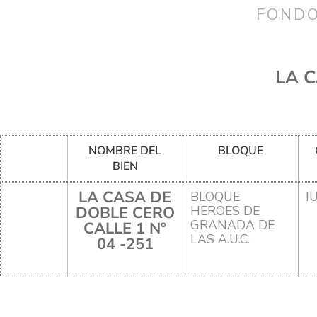
FONDO
LA C
NOMBRE DEL
BLOQUE
BIEN
LA CASA DE
BLOQUE
I
DOBLE CERO
HEROES DE
GRANADA DE
CALLE 1 Nº
LAS A.U.C.
04 -251