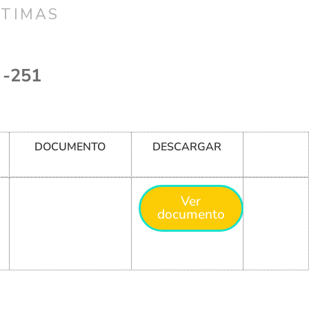
CTIMAS
 -251
DOCUMENTO
DESCARGAR
Ver
documento