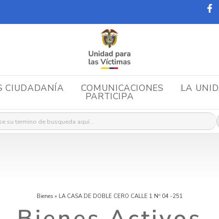
S CIUDADANÍA
COMUNICACIONES
LA UNI
PARTICIPA
r:
Bienes
»
LA CASA DE DOBLE CERO CALLE 1 Nº 04 -251
Bienes Activos