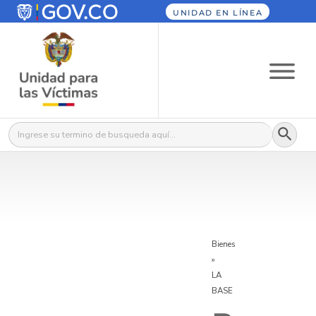
UNIDAD EN LÍNEA
Botón
Buscar:
Bienes
»
LA
BASE