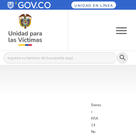
UNIDAD EN LÍNEA
Botón
Buscar:
Bienes
»
KRA
14
No