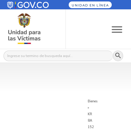
UNIDAD EN LÍNEA
Botón
Buscar:
Bienes
»
KR
8A
152