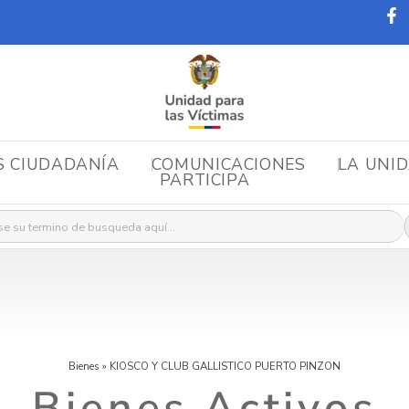
S CIUDADANÍA
COMUNICACIONES
LA UNI
PARTICIPA
r:
Bienes
»
KIOSCO Y CLUB GALLISTICO PUERTO PINZON
Bienes Activos