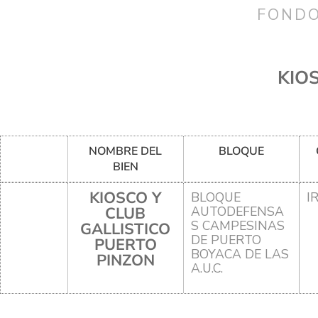
FONDO
KIO
NOMBRE DEL
BLOQUE
BIEN
KIOSCO Y
BLOQUE
I
CLUB
AUTODEFENSA
S CAMPESINAS
GALLISTICO
DE PUERTO
PUERTO
BOYACA DE LAS
PINZON
A.U.C.