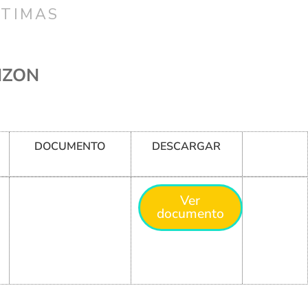
CTIMAS
NZON
DOCUMENTO
DESCARGAR
Ver
documento