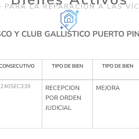
 PARA LA REPARACIÓN A LAS VÍ
SCO Y CLUB GALLISTICO PUERTO PI
CONSECUTIVO
TIPO DE BIEN
TIPO DE BIEN
R240SEC339
RECEPCION
MEJORA
POR ORDEN
JUDICIAL