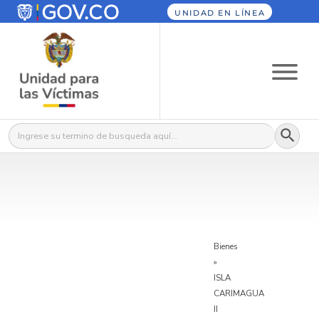
UNIDAD EN LÍNEA
Botón
Buscar:
Bienes
»
ISLA
CARIMAGUA
II