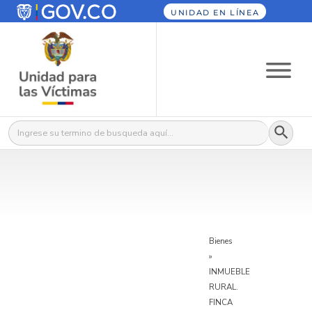
UNIDAD EN LÍNEA
Botón
Buscar:
Bienes
»
INMUEBLE
RURAL.
FINCA