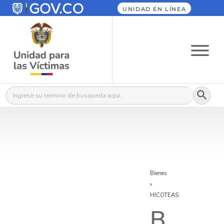
UNIDAD EN LÍNEA
Botón
Buscar:
Bienes
»
HICOTEAS
B