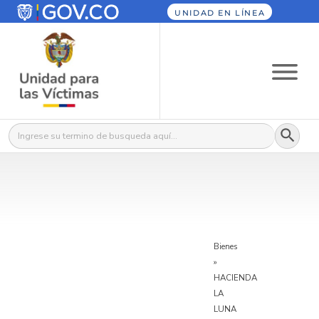
UNIDAD EN LÍNEA
Botón
Buscar:
Bienes
»
HACIENDA
LA
LUNA