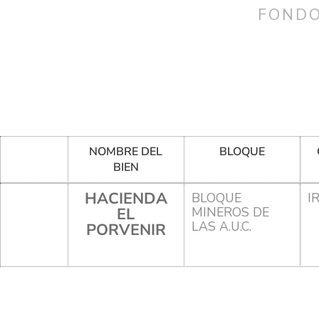
FONDO
NOMBRE DEL
BLOQUE
BIEN
HACIENDA
BLOQUE
I
EL
MINEROS DE
LAS A.U.C.
PORVENIR