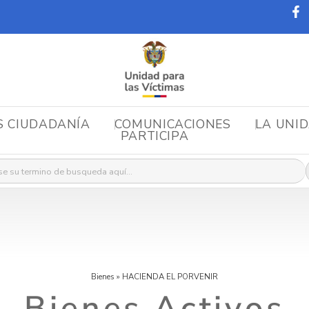
S CIUDADANÍA
COMUNICACIONES
LA UNI
PARTICIPA
r:
Bienes
»
HACIENDA EL PORVENIR
Bienes Activos