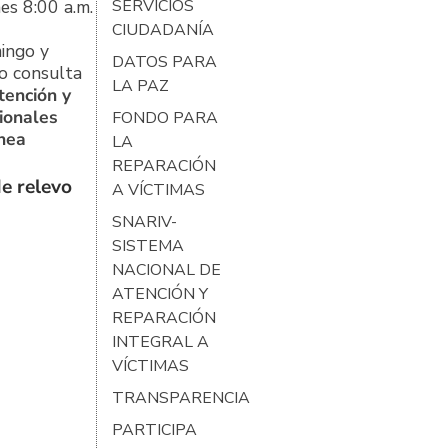
es 8:00 a.m.
SERVICIOS
CIUDADANÍA
ingo y
DATOS PARA
o consulta
LA PAZ
tención y
ionales
FONDO PARA
ínea
LA
REPARACIÓN
e relevo
A VÍCTIMAS
SNARIV-
SISTEMA
NACIONAL DE
ATENCIÓN Y
REPARACIÓN
INTEGRAL A
VÍCTIMAS
TRANSPARENCIA
PARTICIPA