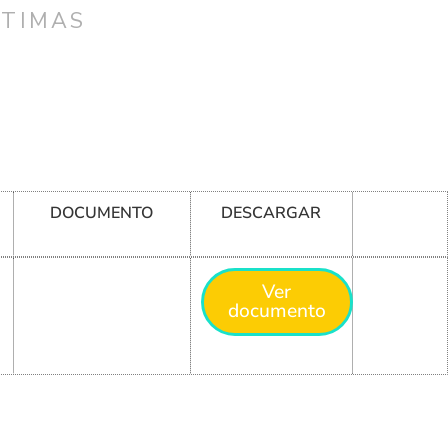
CTIMAS
DOCUMENTO
DESCARGAR
Ver
documento