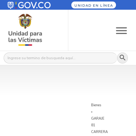
UNIDAD EN LÍNEA
Botón
Buscar:
Bienes
»
GARAJE
81
CARRERA