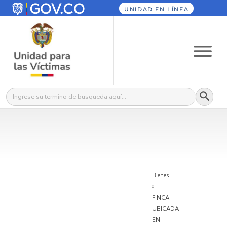
UNIDAD EN LÍNEA
Botón
Buscar:
Bienes
»
FINCA
UBICADA
EN