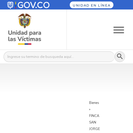
UNIDAD EN LÍNEA
Botón
Buscar:
Bienes
»
FINCA
SAN
JORGE