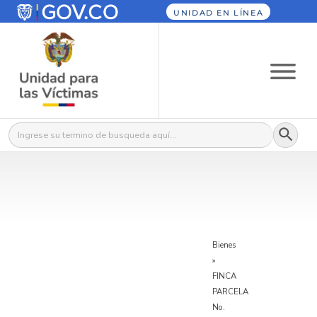
UNIDAD EN LÍNEA
Botón
Buscar:
Bienes
»
FINCA
PARCELA
No.